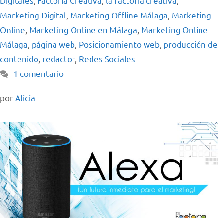
Digitales
,
Factoria Creativa
,
la factoria creativa
,
Marketing Digital
,
Marketing Offline Málaga
,
Marketing
Online
,
Marketing Online en Málaga
,
Marketing Online
Málaga
,
página web
,
Posicionamiento web
,
producción de
contenido
,
redactor
,
Redes Sociales
1 comentario
por
Alicia