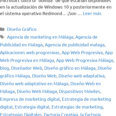
Microsoft soltó la “bomba” de que estarían disponibles
en la actualización de Windows 10 y posteriormente en
el sistema operativo Redmond… ¡Son …
Leer más
Diseño Gráfico
Agencia de marketing en Málaga
,
Agencia de
Publicidad en Malaga
,
Agencia de publicidad malaga
,
Aplicaciones web progresivas
,
App Web Progresiva
,
App
Web Progresiva en Málaga
,
App Web Progresiva Málaga
,
blog
,
Diseñador Web
,
Diseño gráfico en Málaga
,
Diseño
gráfico Málaga
,
Diseño Web
,
Diseño web adaptativa
,
Diseño web adaptativo en Málaga
,
Diseño Web en
Málaga
,
Diseño Web Málaga
,
Dispositivos Móviles
,
Empresa de marketing digital
,
Estrategia de marketing
digital
,
Estrategia digital
,
Estrategias de marketing
,
Estrategias Digitales
,
Factoria Creativa
,
la factoria