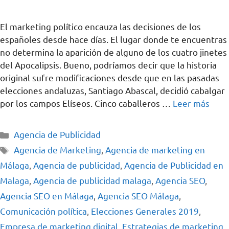
El marketing político encauza las decisiones de los
españoles desde hace días. El lugar donde te encuentras
no determina la aparición de alguno de los cuatro jinetes
del Apocalipsis. Bueno, podríamos decir que la historia
original sufre modificaciones desde que en las pasadas
elecciones andaluzas, Santiago Abascal, decidió cabalgar
por los campos Elíseos. Cinco caballeros …
Leer más
Agencia de Publicidad
Agencia de Marketing
,
Agencia de marketing en
Málaga
,
Agencia de publicidad
,
Agencia de Publicidad en
Malaga
,
Agencia de publicidad malaga
,
Agencia SEO
,
Agencia SEO en Málaga
,
Agencia SEO Málaga
,
Comunicación política
,
Elecciones Generales 2019
,
Empresa de marketing digital
,
Estrategias de marketing
,