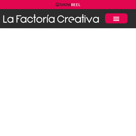
SHOW
REEL