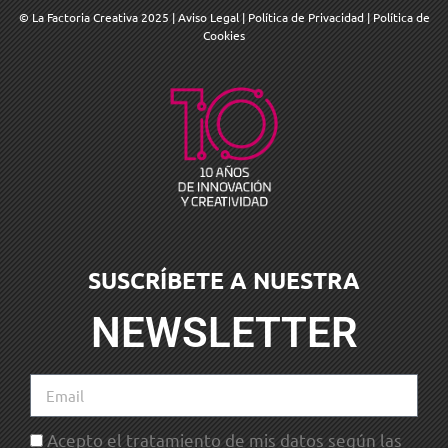
© La Factoria Creativa 2025
|
Aviso Legal
|
Política de Privacidad
|
Política de
Cookies
SUSCRÍBETE A NUESTRA
NEWSLETTER
Acepto el tratamiento de mis datos según las