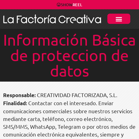
SHOW
REEL
Información Básica
de proteccion de
datos
CREATIVIDAD FACTORIZADA, S.L.
Responsable:
Contactar con el interesado. Enviar
Finalidad:
comunicaciones comerciales sobre nuestros servicios
mediante carta, teléfono, correo electrónico,
SMS/MMS, WhatsApp, Telegram o por otros medios de
comunicación electrónica equivalentes, siempre y