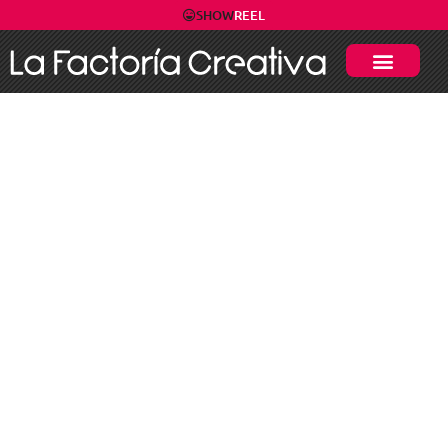
SHOW
REEL