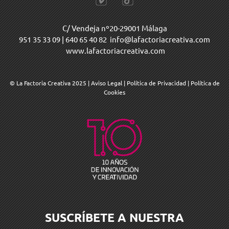
C/ Vendeja nº20-29001 Málaga
951 35 33 09
|
640 65 40 82
info@lafactoriacreativa.com
www.lafactoriacreativa.com
© La Factoria Creativa 2025
|
Aviso Legal
|
Política de Privacidad
|
Política de
Cookies
SUSCRÍBETE A NUESTRA