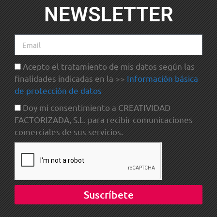
NEWSLETTER
Acepto el tratamiento de mis datos según las
finalidades indicadas en la >>
Información básica
de protección de datos
Doy mi consentimiento a CREATIVIDAD
FACTORIZADA, S.L. para recibir comunicaciones
comerciales de sus servicios.
Suscríbete