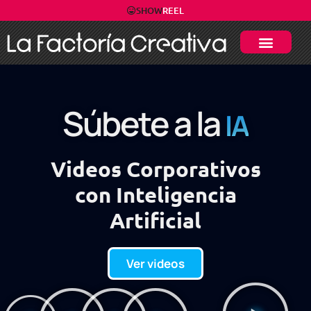
SHOW
REEL
Súbete a la
IA
Videos Corporativos
con Inteligencia
Artificial
Ver videos