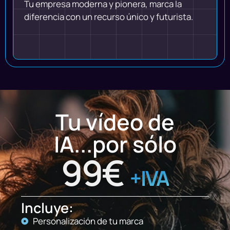
Tu empresa moderna y pionera, marca la
diferencia con un recurso único y futurista.
Tu vídeo de
IA...por sólo
99€
+IVA
Incluye:
Personalización de tu marca