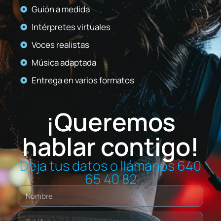
Guión a medida
Intérpretes virtuales
Voces realistas
Música adaptada
Entrega en varios formatos
¡Queremos
hablar contigo!
Deja tus datos o llámanos 640
65 40 82