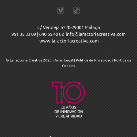
C/ Vendeja nº20-29001 Málaga
951 35 33 09
|
640 65 40 82
info@lafactoriacreativa.com
www.lafactoriacreativa.com
© La Factoria Creativa 2025
|
Aviso Legal
|
Política de Privacidad
|
Política de
Cookies