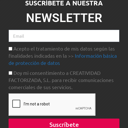
SUSCRÍBETE A NUESTRA
NEWSLETTER
Acepto el tratamiento de mis datos según las
finalidades indicadas en la >>
Información básica
de protección de datos
Doy mi consentimiento a CREATIVIDAD
FACTORIZADA, S.L. para recibir comunicaciones
comerciales de sus servicios.
Suscríbete