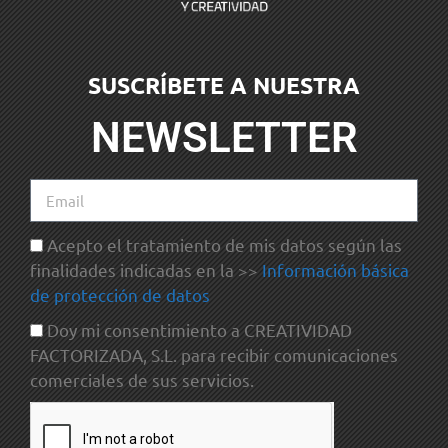
SUSCRÍBETE A NUESTRA
NEWSLETTER
Acepto el tratamiento de mis datos según las
finalidades indicadas en la >>
Información básica
de protección de datos
Doy mi consentimiento a CREATIVIDAD
FACTORIZADA, S.L. para recibir comunicaciones
comerciales de sus servicios.