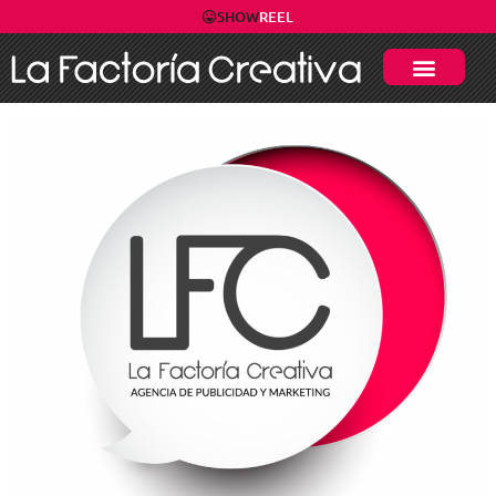
SHOW
REEL