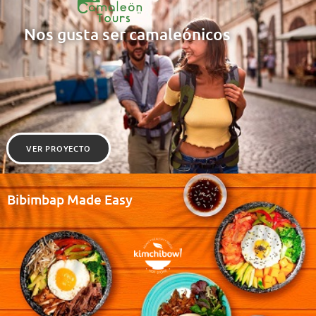
Nos gusta ser camaleónicos
VER PROYECTO
Bibimbap Made Easy