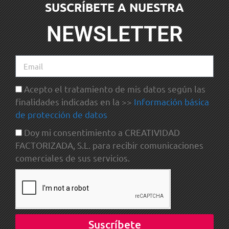
SUSCRÍBETE A NUESTRA
NEWSLETTER
Acepto el tratamiento de mis datos según las
finalidades indicadas en la >>
Información básica
de protección de datos
Doy mi consentimiento a CREATIVIDAD
FACTORIZADA, S.L. para recibir comunicaciones
comerciales de sus servicios.
Suscríbete