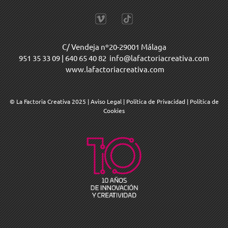
C/ Vendeja nº20-29001 Málaga
951 35 33 09
|
640 65 40 82
info@lafactoriacreativa.com
www.lafactoriacreativa.com
© La Factoria Creativa 2025
|
Aviso Legal
|
Política de Privacidad
|
Política de
Cookies