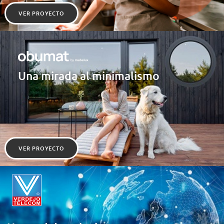
VER PROYECTO
Una mirada al minimalismo
VER PROYECTO