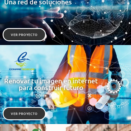
Una red de soluciones
VER PROYECTO
Renovar tu imagen en internet
para construir futuro
VER PROYECTO