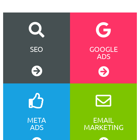
SEO
GOOGLE
ADS
META
EMAIL
ADS
MARKETING