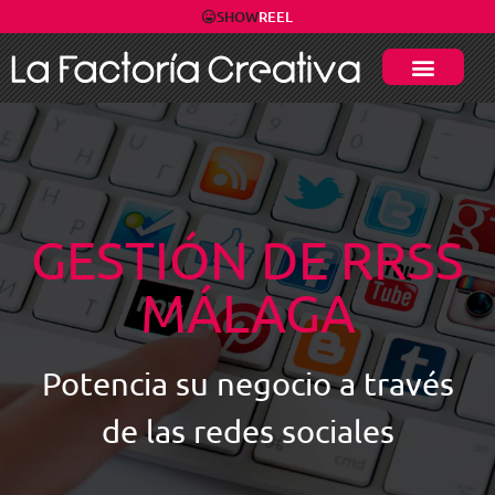
SHOW
REEL
GESTIÓN DE RRSS
MÁLAGA
Potencia su negocio a través
de las redes sociales