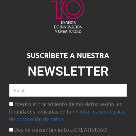
SUSCRÍBETE A NUESTRA
NEWSLETTER
Acepto el tratamiento de mis datos según las
finalidades indicadas en la >>
Información básica
de protección de datos
Doy mi consentimiento a CREATIVIDAD