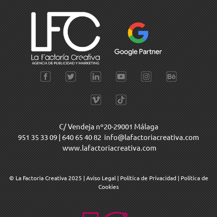
C/ Vendeja nº20-29001 Málaga
951 35 33 09
|
640 65 40 82
info@lafactoriacreativa.com
www.lafactoriacreativa.com
© La Factoria Creativa 2025
|
Aviso Legal
|
Política de Privacidad
|
Política de
Cookies