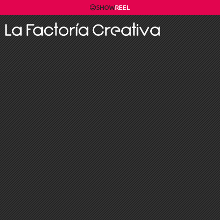
SHOW
REEL