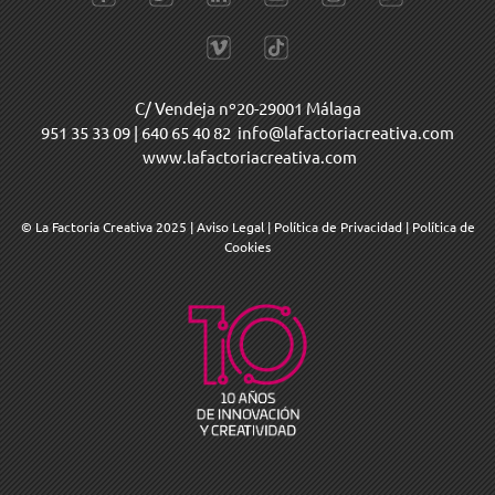
C/ Vendeja nº20-29001 Málaga
951 35 33 09
|
640 65 40 82
info@lafactoriacreativa.com
www.lafactoriacreativa.com
© La Factoria Creativa 2025
|
Aviso Legal
|
Política de Privacidad
|
Política de
Cookies