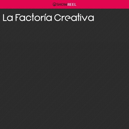
SHOW
REEL