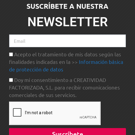
SUSCRÍBETE A NUESTRA
NEWSLETTER
Acepto el tratamiento de mis datos según las
finalidades indicadas en la >>
Información básica
de protección de datos
Doy mi consentimiento a CREATIVIDAD
FACTORIZADA, S.L. para recibir comunicaciones
comerciales de sus servicios.
Suscríbete