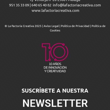
951 35 33 09
|
640 65 40 82
info@lafactoriacreativa.com
www.lafactoriacreativa.com
© La Factoria Creativa 2025
|
Aviso Legal
|
Política de Privacidad
|
Política de
Cookies
SUSCRÍBETE A NUESTRA
NEWSLETTER