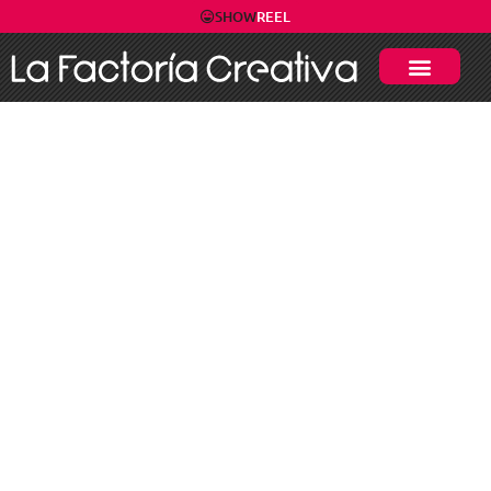
SHOW
REEL