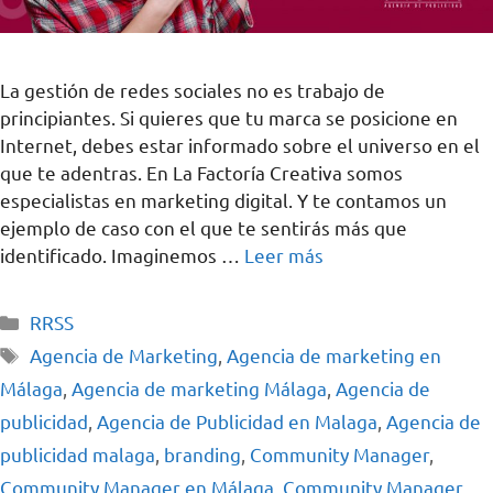
La gestión de redes sociales no es trabajo de
principiantes. Si quieres que tu marca se posicione en
Internet, debes estar informado sobre el universo en el
que te adentras. En La Factoría Creativa somos
especialistas en marketing digital. Y te contamos un
ejemplo de caso con el que te sentirás más que
identificado. Imaginemos …
Leer más
RRSS
Agencia de Marketing
,
Agencia de marketing en
Málaga
,
Agencia de marketing Málaga
,
Agencia de
publicidad
,
Agencia de Publicidad en Malaga
,
Agencia de
publicidad malaga
,
branding
,
Community Manager
,
Community Manager en Málaga
,
Community Manager