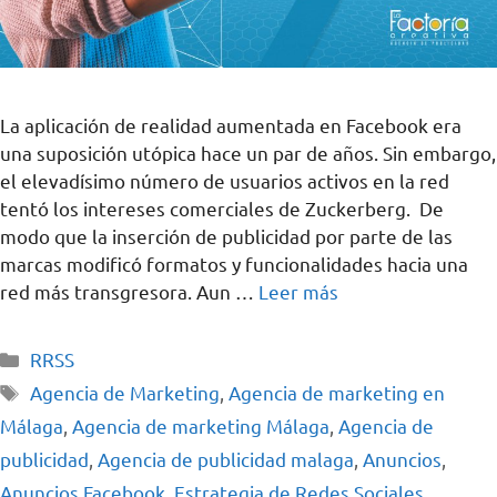
La aplicación de realidad aumentada en Facebook era
una suposición utópica hace un par de años. Sin embargo,
el elevadísimo número de usuarios activos en la red
tentó los intereses comerciales de Zuckerberg. De
modo que la inserción de publicidad por parte de las
marcas modificó formatos y funcionalidades hacia una
red más transgresora. Aun …
Leer más
RRSS
Agencia de Marketing
,
Agencia de marketing en
Málaga
,
Agencia de marketing Málaga
,
Agencia de
publicidad
,
Agencia de publicidad malaga
,
Anuncios
,
Anuncios Facebook
,
Estrategia de Redes Sociales
,