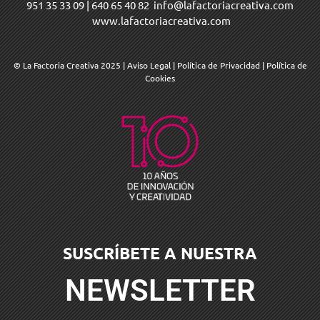
951 35 33 09
|
640 65 40 82
info@lafactoriacreativa.com
www.lafactoriacreativa.com
© La Factoria Creativa 2025
|
Aviso Legal
|
Política de Privacidad
|
Política de
Cookies
SUSCRÍBETE A NUESTRA
NEWSLETTER