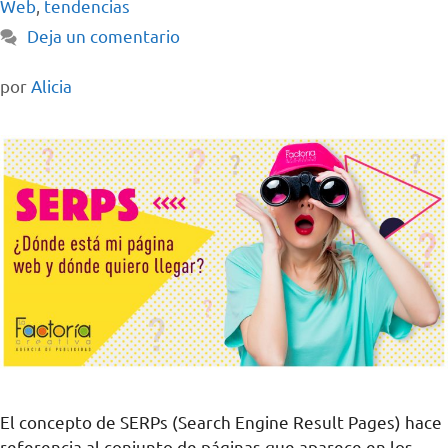
Web
,
tendencias
Deja un comentario
por
Alicia
El concepto de SERPs (Search Engine Result Pages) hace
referencia al conjunto de páginas que aparece en los