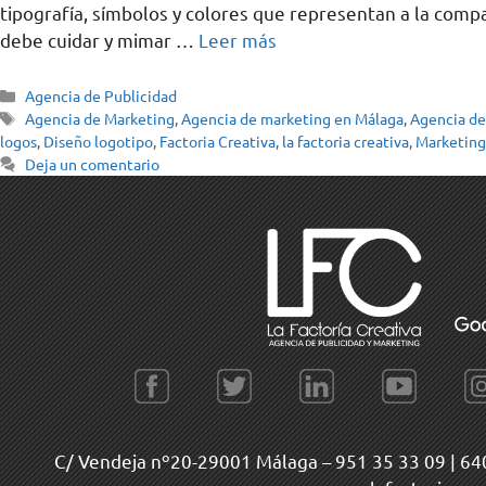
tipografía, símbolos y colores que representan a la comp
debe cuidar y mimar …
Leer más
Agencia de Publicidad
Agencia de Marketing
,
Agencia de marketing en Málaga
,
Agencia de
logos
,
Diseño logotipo
,
Factoria Creativa
,
la factoria creativa
,
Marketing
Deja un comentario
C/ Vendeja nº20-29001 Málaga –
951 35 33 09
|
64