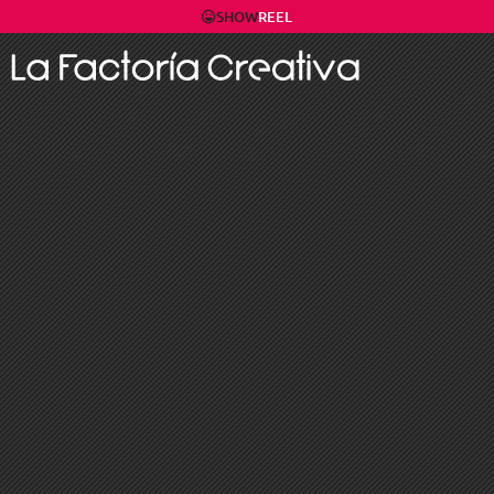
SHOW
REEL