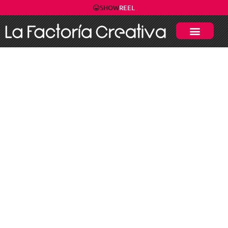
SHOW
REEL