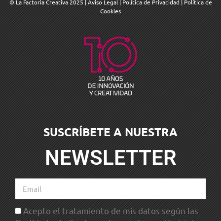
© La Factoria Creativa 2025
|
Aviso Legal
|
Política de Privacidad
|
Política de
Cookies
SUSCRÍBETE A NUESTRA
NEWSLETTER
Acepto el tratamiento de mis datos según las