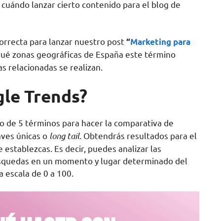
 cuándo lanzar cierto contenido para el blog de
correcta para lanzar nuestro post
“
Marketing para
qué zonas geográficas de España este término
 relacionadas se realizan.
gle Trends?
o de 5 términos para hacer la comparativa de
aves únicas o
long tail.
Obtendrás resultados para el
establezcas. Es decir, puedes analizar las
úsquedas en un momento y lugar determinado del
 escala de 0 a 100.