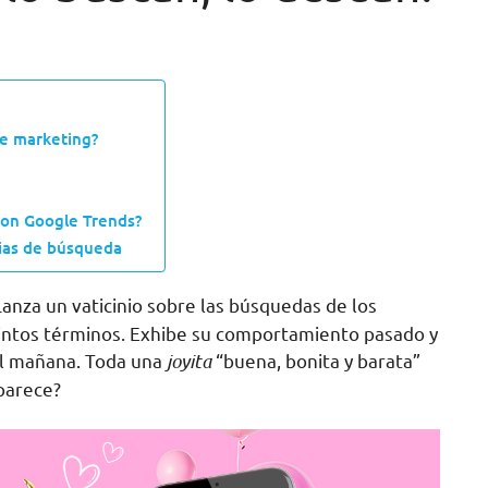
de marketing?
con Google Trends?
cias de búsqueda
anza un vaticinio sobre las búsquedas de los
stintos términos. Exhibe su comportamiento pasado y
el mañana. Toda una
joyita
“buena, bonita y barata”
parece?