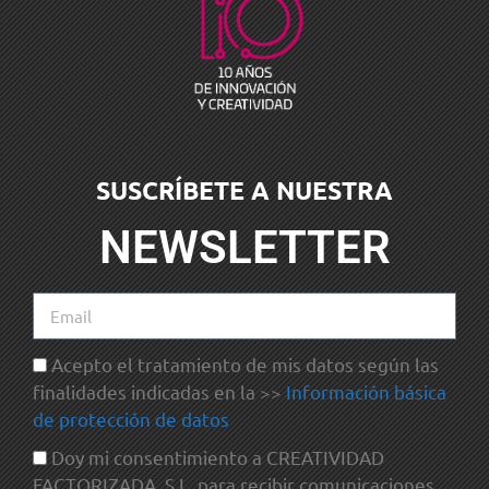
SUSCRÍBETE A NUESTRA
NEWSLETTER
Acepto el tratamiento de mis datos según las
finalidades indicadas en la >>
Información básica
de protección de datos
Doy mi consentimiento a CREATIVIDAD
FACTORIZADA, S.L. para recibir comunicaciones