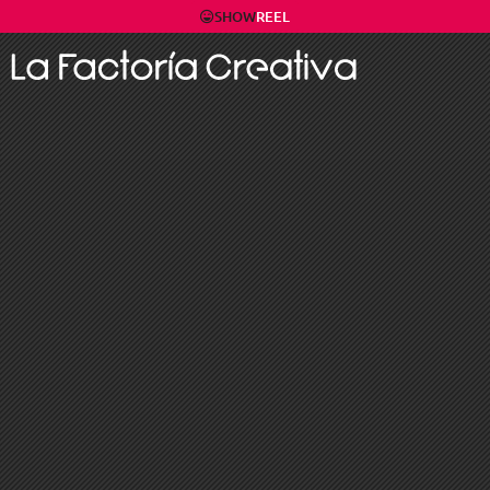
SHOW
REEL