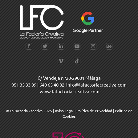
C/ Vendeja nº20-29001 Málaga
951 35 33 09
|
640 65 40 82
info@lafactoriacreativa.com
www.lafactoriacreativa.com
© La Factoria Creativa 2025
|
Aviso Legal
|
Política de Privacidad
|
Política de
Cookies