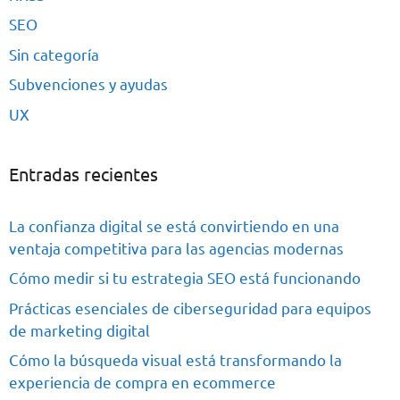
SEO
Sin categoría
Subvenciones y ayudas
UX
Entradas recientes
La confianza digital se está convirtiendo en una
ventaja competitiva para las agencias modernas
Cómo medir si tu estrategia SEO está funcionando
Prácticas esenciales de ciberseguridad para equipos
de marketing digital
Cómo la búsqueda visual está transformando la
experiencia de compra en ecommerce