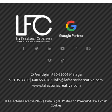
C/ Vendeja nº20-29001 Málaga
951 35 33 09
|
640 65 40 82
info@lafactoriacreativa.com
www.lafactoriacreativa.com
© La Factoria Creativa 2025
|
Aviso Legal
|
Política de Privacidad
|
Política de
Cookies