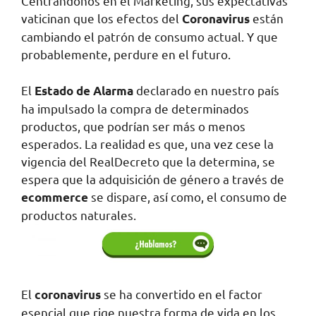
Centrándonos en el Marketing, sus expectativas
vaticinan que los efectos del
están
Coronavirus
cambiando el patrón de consumo actual. Y que
probablemente, perdure en el futuro.
El
declarado en nuestro país
Estado de Alarma
ha impulsado la compra de determinados
productos, que podrían ser más o menos
esperados. La realidad es que, una vez cese la
vigencia del RealDecreto que la determina, se
espera que la adquisición de género a través de
se dispare, así como, el consumo de
ecommerce
productos naturales.
El
se ha convertido en el factor
coronavirus
esencial que rige nuestra forma de vida en los