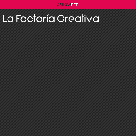
SHOW
REEL