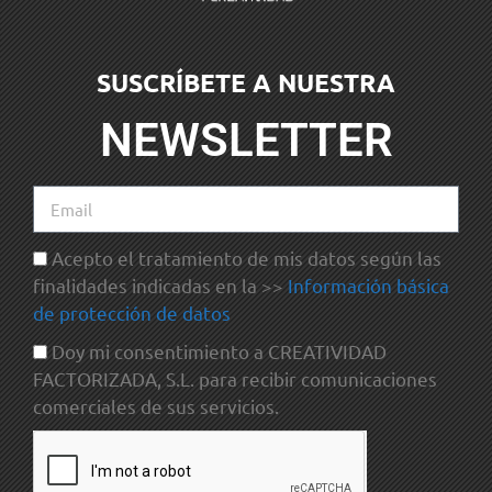
SUSCRÍBETE A NUESTRA
NEWSLETTER
Acepto el tratamiento de mis datos según las
finalidades indicadas en la >>
Información básica
de protección de datos
Doy mi consentimiento a CREATIVIDAD
FACTORIZADA, S.L. para recibir comunicaciones
comerciales de sus servicios.