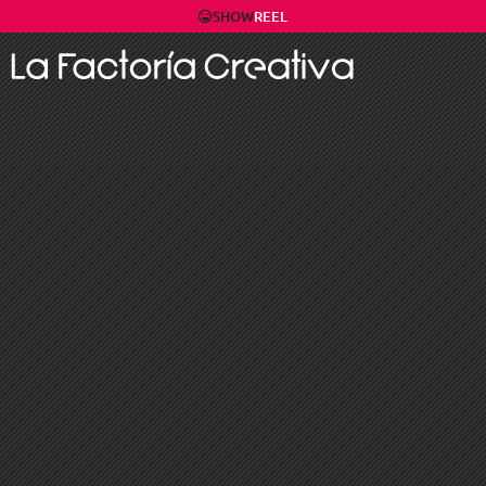
SHOW
REEL