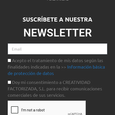
SUSCRÍBETE A NUESTRA
NEWSLETTER
Acepto el tratamiento de mis datos según las
finalidades indicadas en la >>
Información básica
de protección de datos
Doy mi consentimiento a CREATIVIDAD
FACTORIZADA, S.L. para recibir comunicaciones
comerciales de sus servicios.