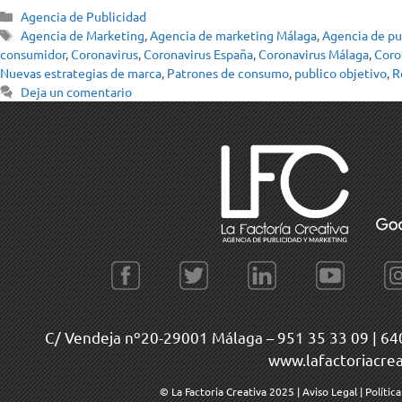
Agencia de Publicidad
Agencia de Marketing
,
Agencia de marketing Málaga
,
Agencia de pu
consumidor
,
Coronavirus
,
Coronavirus España
,
Coronavirus Málaga
,
Coro
Nuevas estrategias de marca
,
Patrones de consumo
,
publico objetivo
,
R
Deja un comentario
C/ Vendeja nº20-29001 Málaga –
951 35 33 09
|
64
www.lafactoriacre
© La Factoria Creativa 2025
|
Aviso Legal
|
Polític