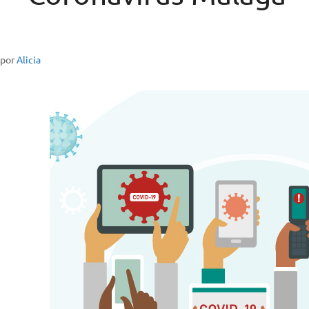
por
Alicia