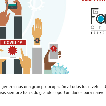
a generarnos una gran preocupación a todos los niveles. 
crisis siempre han sido grandes oportunidades para reinve