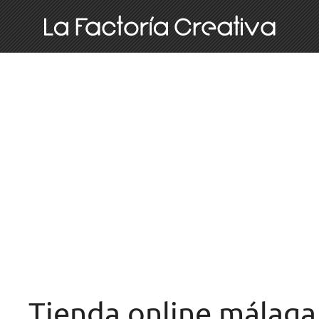
Tienda online málaga