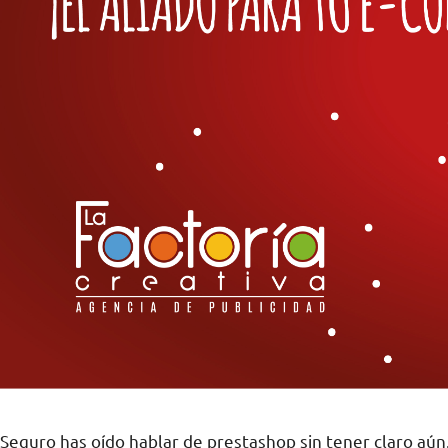
Seguro has oído hablar de prestashop sin tener claro aún,