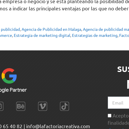
a empresa o negocio y se está planteando la posibilidad de
os a indicar las principales ventajas por las que no deb
 publicidad
,
Agencia de Publicidad en Malaga
,
Agencia de publicidad m
mmerce
,
Estrategia de marketing digital
,
Estrategias de marketing
,
Facto
SU
Acepto 
finalidad
0 65 40 82
|
info@lafactoriacreativa.com