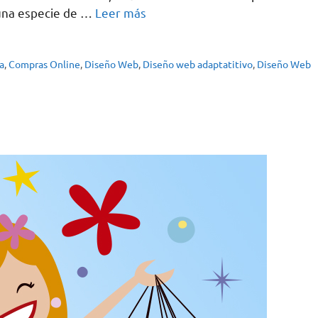
s una especie de …
Leer más
a
,
Compras Online
,
Diseño Web
,
Diseño web adaptatitivo
,
Diseño Web