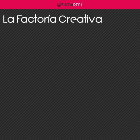
SHOW
REEL