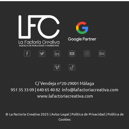
C/ Vendeja nº20-29001 Málaga
951 35 33 09
|
640 65 40 82
info@lafactoriacreativa.com
www.lafactoriacreativa.com
© La Factoria Creativa 2025
|
Aviso Legal
|
Política de Privacidad
|
Política de
Cookies