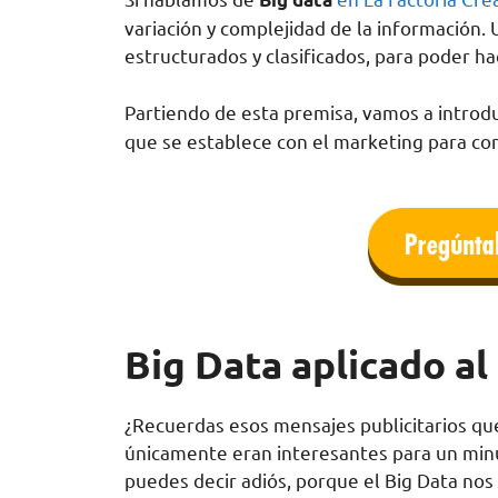
variación y complejidad de la información.
estructurados y clasificados, para poder h
Partiendo de esta premisa, vamos a introd
que se establece con el marketing para con
Big Data aplicado a
¿Recuerdas esos mensajes publicitarios q
únicamente eran interesantes para un min
puedes decir adiós, porque el Big Data no