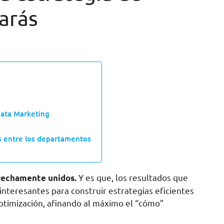
arás
Data Marketing
s entre los departamentos
Y es que, los resultados que
trechamente unidos.
nteresantes para construir estrategias eficientes
timización, afinando al máximo el “cómo”