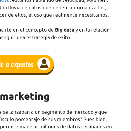
 Una lluvia de datos que deben ser organizados,
acer de ellos, el uso que realmente necesitamos.
ucirte en el concepto de
y en la relación
Big data
seguir una estrategia de éxito.
l marketing
ue se lanzaban a un segmento de mercado y que
úsculo porcentaje de sus miembros? Pues bien,
s permite manejar millones de datos recabados en