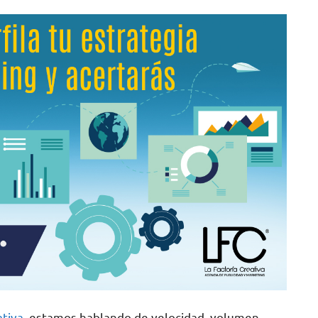
ativa
, estamos hablando de velocidad, volumen,