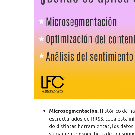
Histórico de na
Microsegmentación.
estructurados de RRSS, toda esta in
de distintas herramientas, los datos
sumamente específicos de consumid