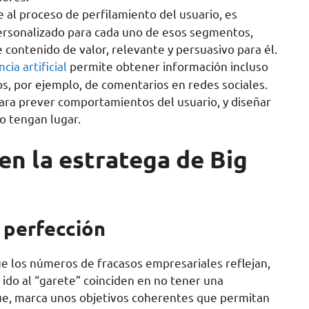
 al proceso de perfilamiento del usuario, es
personalizado para cada uno de esos segmentos,
e contenido de valor, relevante y persuasivo para él.
ncia artificial
permite obtener información incluso
s, por ejemplo, de comentarios en redes sociales.
 para prever comportamientos del usuario, y diseñar
o tengan lugar.
en la estratega de Big
a perfección
ue los números de fracasos empresariales reflejan,
 ido al “garete” coinciden en no tener una
que, marca unos objetivos coherentes que permitan