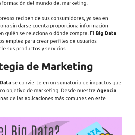
ansformación del mundo del marketing.
presas reciben de sus consumidores, ya sea en
rsona sin darse cuenta proporciona información
con quién se relaciona o dónde compra. El
Big Data
los emplea para crear perfiles de usuarios
e sus productos y servicios.
ategia de Marketing
se convierte en un sumatorio de impactos que
 Data
tro objetivo de marketing. Desde nuestra
Agencia
unas de las aplicaciones más comunes en este