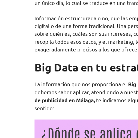
un único día, lo cual se traduce en una tr
Información estructurada o no, que las em
digital o de una forma tradicional. Una pe
sobre quién es, cuáles son sus intereses, 
recopila todos esos datos, y el marketing, 
exageradamente precisos a los que ofrecerl
Big Data en tu estr
La información que nos proporciona el
Big
debemos saber aplicar, atendiendo a nues
te indicamos alg
de publicidad en Málaga,
sentido: