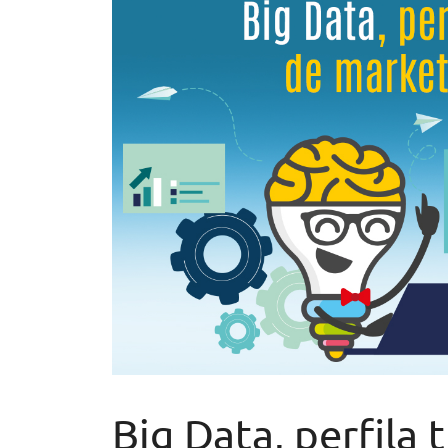
Big Data, perfila 