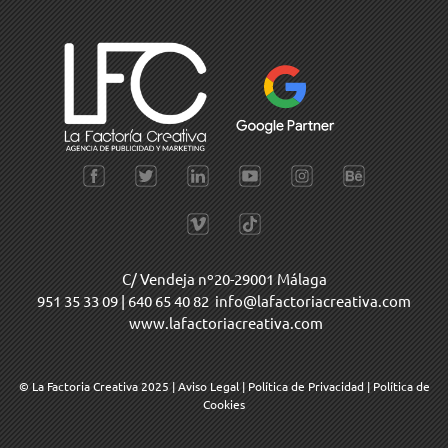
C/ Vendeja nº20-29001 Málaga
951 35 33 09
|
640 65 40 82
info@lafactoriacreativa.com
www.lafactoriacreativa.com
© La Factoria Creativa 2025
|
Aviso Legal
|
Política de Privacidad
|
Política de
Cookies