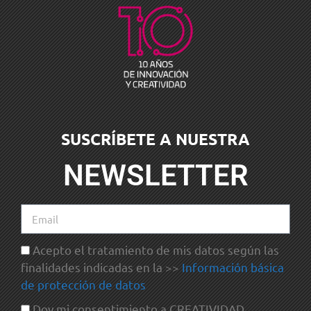
SUSCRÍBETE A NUESTRA
NEWSLETTER
Acepto el tratamiento de mis datos según las
finalidades indicadas en la >>
Información básica
de protección de datos
Doy mi consentimiento a CREATIVIDAD