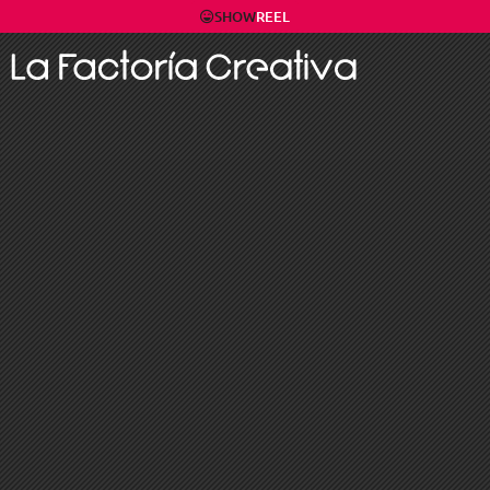
SHOW
REEL