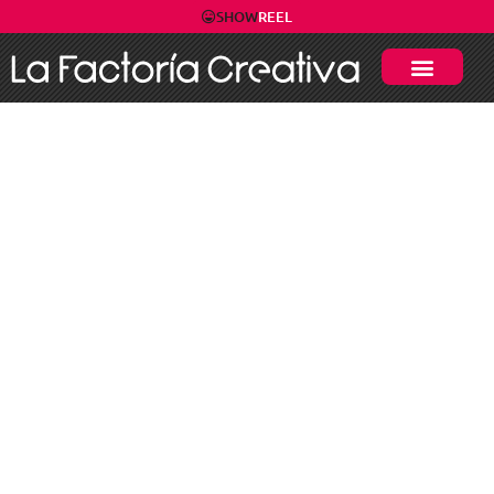
SHOW
REEL