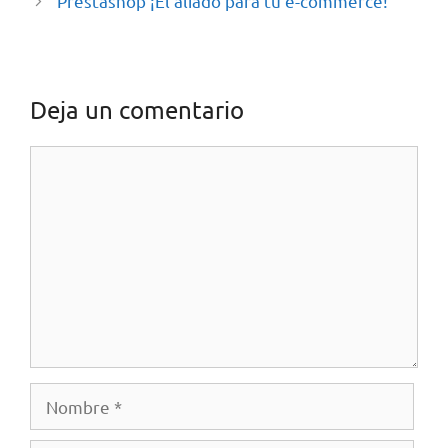
Prestashop ¡El aliado para tu e-commerce!
Deja un comentario