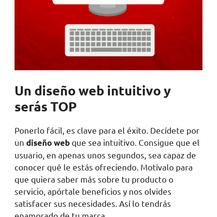
Un diseño web intuitivo y
serás TOP
Ponerlo fácil, es clave para el éxito. Decídete por
un
que sea intuitivo. Consigue que el
diseño web
usuario, en apenas unos segundos, sea capaz de
conocer qué le estás ofreciendo. Motívalo para
que quiera saber más sobre tu producto o
servicio, apórtale beneficios y nos olvides
satisfacer sus necesidades. Así lo tendrás
enamorado de tu marca.