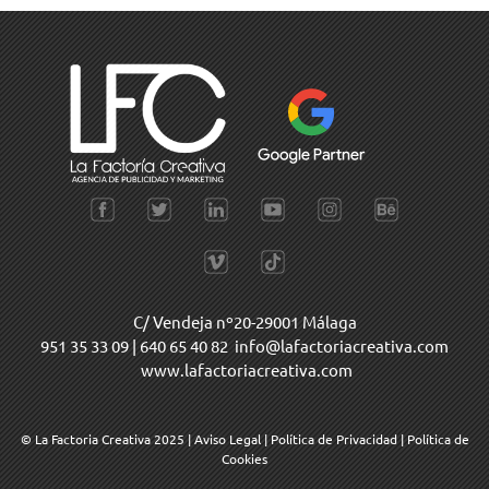
C/ Vendeja nº20-29001 Málaga
951 35 33 09
|
640 65 40 82
info@lafactoriacreativa.com
www.lafactoriacreativa.com
© La Factoria Creativa 2025
|
Aviso Legal
|
Política de Privacidad
|
Política de
Cookies