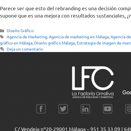
Parece ser que esto del rebranding es una decisión comp
supone que es una mejora con resultados sustanciales, ¿
Diseño Gráfico
Agencia de Marketing
,
Agencia de marketing en Málaga
,
Agencia de
gráfico en Málaga
,
Diseño gráfico Málaga
,
Estrategia de imagen de mar
Deja un comentario
C/ Vendeja nº20-29001 Málaga –
951 35 33 09
|
64