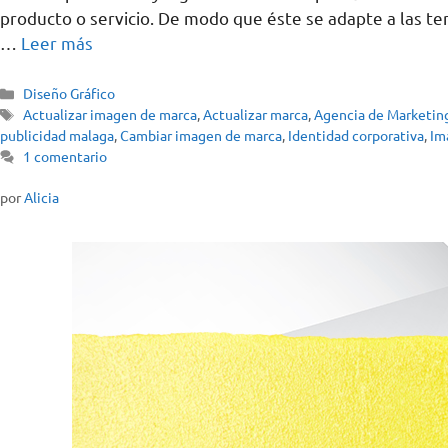
producto o servicio. De modo que éste se adapte a las ten
…
Leer más
Diseño Gráfico
Actualizar imagen de marca
,
Actualizar marca
,
Agencia de Marketin
publicidad malaga
,
Cambiar imagen de marca
,
Identidad corporativa
,
Im
1 comentario
por
Alicia