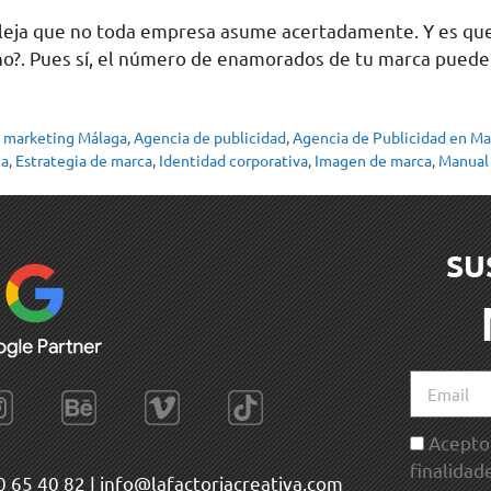
leja que no toda empresa asume acertadamente. Y es que a
no?. Pues sí, el número de enamorados de tu marca puede
 marketing Málaga
,
Agencia de publicidad
,
Agencia de Publicidad en Ma
ca
,
Estrategia de marca
,
Identidad corporativa
,
Imagen de marca
,
Manual 
SU
Acepto 
finalidad
0 65 40 82
|
info@lafactoriacreativa.com