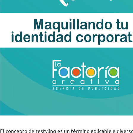
El concepto de restyling es un término aplicable a divers