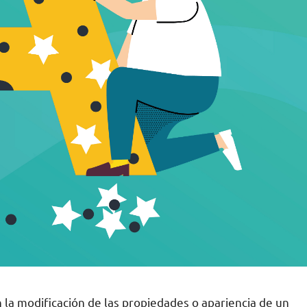
n la modificación de las propiedades o apariencia de un