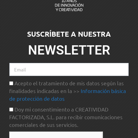
SUSCRÍBETE A NUESTRA
NEWSLETTER
Acepto el tratamiento de mis datos según las
finalidades indicadas en la >>
Información básica
de protección de datos
Doy mi consentimiento a CREATIVIDAD
FACTORIZADA, S.L. para recibir comunicaciones
comerciales de sus servicios.