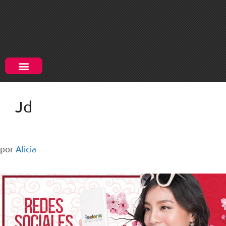
Jd
por
Alicia