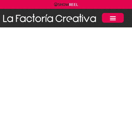
SHOW
REEL