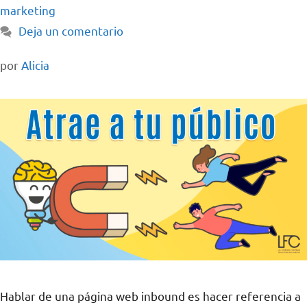
marketing
Deja un comentario
por
Alicia
Hablar de una página web inbound es hacer referencia a