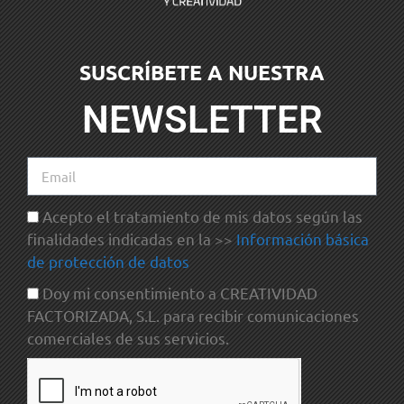
SUSCRÍBETE A NUESTRA
NEWSLETTER
Acepto el tratamiento de mis datos según las
finalidades indicadas en la >>
Información básica
de protección de datos
Doy mi consentimiento a CREATIVIDAD
FACTORIZADA, S.L. para recibir comunicaciones
comerciales de sus servicios.