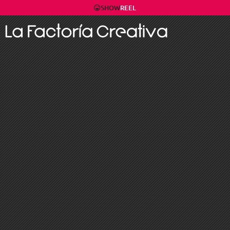
SHOW
REEL