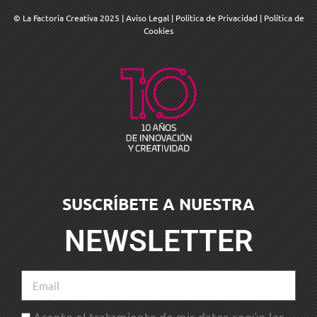
© La Factoria Creativa 2025
|
Aviso Legal
|
Política de Privacidad
|
Política de
Cookies
SUSCRÍBETE A NUESTRA
NEWSLETTER
Acepto el tratamiento de mis datos según las