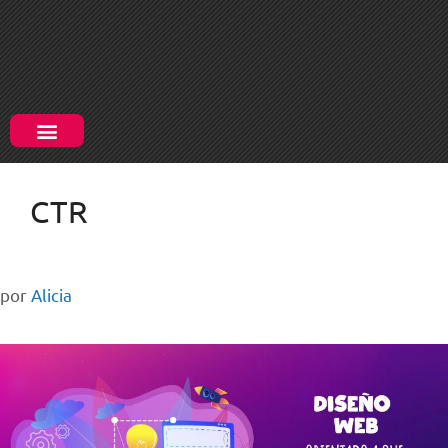
CTR
por
Alicia