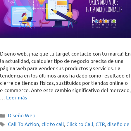
Diseño web, ¡haz que tu target contacte con tu marca! En
la actualidad, cualquier tipo de negocio precisa de una
página web para vender sus productos y servicios. La
tendencia en los últimos años ha dado como resultado el
cierre de tiendas físicas, sustituidas por tiendas online o
e-commerce. Ante este cambio significativo del mercado,
…
Leer más
Diseño Web
Call To Action
,
clic to call
,
Click to Call
,
CTR
,
diseño de