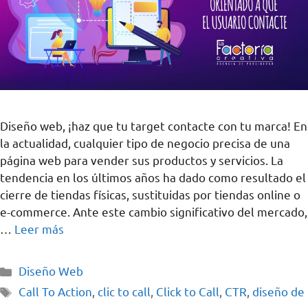
Diseño web, ¡haz que tu target contacte con tu marca! En
la actualidad, cualquier tipo de negocio precisa de una
página web para vender sus productos y servicios. La
tendencia en los últimos años ha dado como resultado el
cierre de tiendas físicas, sustituidas por tiendas online o
e-commerce. Ante este cambio significativo del mercado,
…
Leer más
Diseño Web
Call To Action
,
clic to call
,
Click to Call
,
CTR
,
diseño de