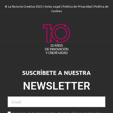
© La Factoria Creativa 2025
|
Aviso Legal
|
Política de Privacidad
|
Política de
Cookies
SUSCRÍBETE A NUESTRA
NEWSLETTER
Acepto el tratamiento de mis datos según las