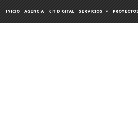
INICIO
AGENCIA
KIT DIGITAL
SERVICIOS
PROYECTO