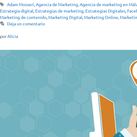
Adam Mosseri
,
Agencia de Marketing
,
Agencia de marketing en Mál
Estrategia digital
,
Estrategias de marketing
,
Estrategias Digitales
,
Face
Marketing de contenido
,
Marketing Digital
,
Marketing Online
,
Marketin
Deja un comentario
por
Alicia