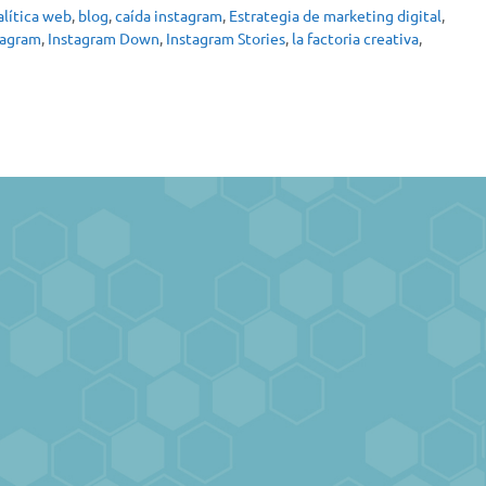
alítica web
,
blog
,
caída instagram
,
Estrategia de marketing digital
,
tagram
,
Instagram Down
,
Instagram Stories
,
la factoria creativa
,