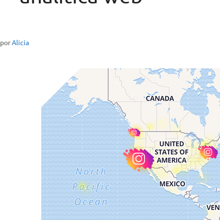
por
Alicia