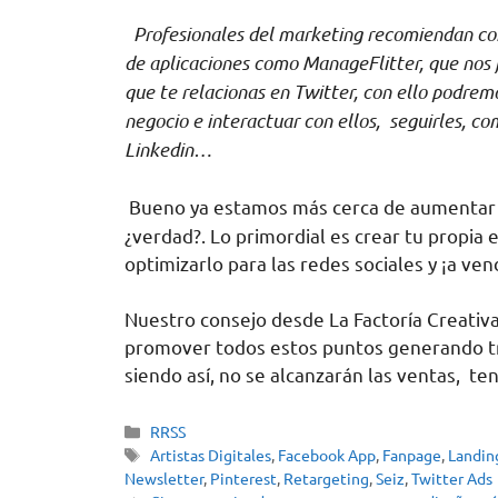
Profesionales del marketing recomiendan com
de aplicaciones como ManageFlitter, que nos fac
que te relacionas en Twitter, con ello podremo
negocio e interactuar con ellos, seguirles, c
Linkedin…
Bueno ya estamos más cerca de aumentar nu
¿verdad?. Lo primordial es crear tu propia 
optimizarlo para las redes sociales y ¡a ven
Nuestro consejo desde La Factoría Creativa
promover todos estos puntos generando tráf
siendo así, no se alcanzarán las ventas, t
RRSS
Artistas Digitales
,
Facebook App
,
Fanpage
,
Landin
Newsletter
,
Pinterest
,
Retargeting
,
Seiz
,
Twitter Ads