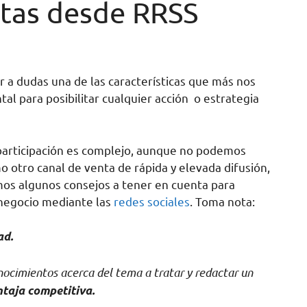
ntas desde RRSS
ar a dudas una de las características que más nos
tal para posibilitar cualquier acción o estrategia
 participación es complejo, aunque no podemos
o otro canal de venta de rápida y elevada difusión,
mos algunos consejos a tener en cuenta para
u negocio mediante las
redes sociales
. Toma nota:
ad.
nocimientos acerca del tema a tratar y redactar un
taja competitiva.