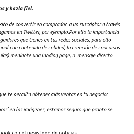
 y hazla fiel.
ito de convertir en comprador a un suscriptor a través
ngamos en Twitter, por ejemplo.Por ello la importancia
guidores que tienes en tus redes sociales, para ello
al con contenido de calidad, la creación de concursos
guías) mediante una landing page, o mensaje directo
que te permita obtener más ventas en tu negocio:
prar’ en las imágenes, estamos seguro que pronto se
ook con el newsfeed de noticias.