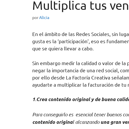
Multiplica tus ve
por
Alicia
En el ámbito de las Redes Sociales, sin lug
gusta es la ‘participación’, eso es fundamen
que se quiera llevar a cabo.
Sin embargo medir la calidad o valor de la
negar la importancia de una red social, com
por ello desde La Factoría Creativa señala
ayudarte a multiplicar la facturación de t
.
1
Crea contenido original y de buena calid
Para conseguirlo es esencial tener buenos co
l alcanzando
contenido origina
una gran ven