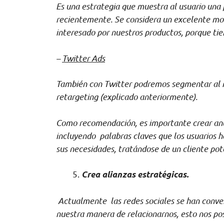
Es una estrategia que muestra al usuario una 
recientemente. Se considera un excelente mod
interesado por nuestros productos, porque ti
–
Twitter Ads
También con Twitter podremos segmentar al 
retargeting (explicado anteriormente).
Como recomendación, es importante crear anun
incluyendo palabras claves que los usuarios 
sus necesidades, tratándose de un cliente pot
Crea alianzas estratégicas.
Actualmente las redes sociales se han conv
nuestra manera de relacionarnos, esto nos posi