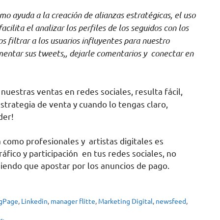
o ayuda a la creación de alianzas estratégicas, el uso
ilita el analizar los perfiles de los seguidos con los
s filtrar a los usuarios influyentes para nuestro
omentar sus tweets,, dejarle comentarios y conectar en
estras ventas en redes sociales, resulta fácil,
estrategia de venta y cuando lo tengas claro,
der!
 como profesionales y artistas digitales es
ico y participación en tus redes sociales, no
eniendo que apostar por los anuncios de pago.
gPage
,
Linkedin
,
manager flitte
,
Marketing Digital
,
newsfeed
,