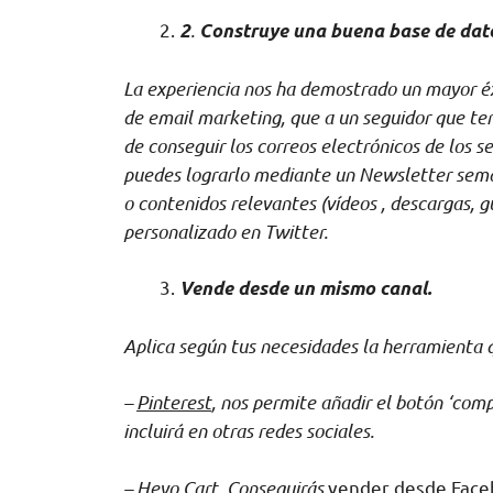
.
2
Construye una buena base de datos
La experiencia nos ha demostrado un mayor éx
de email marketing, que a un seguidor que te
de conseguir los correos electrónicos de los se
puedes lograrlo mediante un Newsletter seman
o contenidos relevantes (vídeos , descargas, 
personalizado en Twitter.
Vende desde un mismo canal.
Aplica según tus necesidades la herramienta 
–
Pinterest
, nos permite añadir el botón ‘com
incluirá en otras redes sociales.
–
Heyo Cart.
Conseguirás
vender desde Faceb