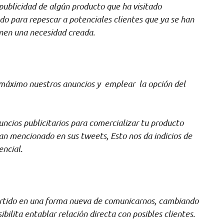
publicidad de algún producto que ha visitado
o para repescar a potenciales clientes que ya se han
enen una necesidad creada.
máximo nuestros anuncios y emplear la opción del
cios publicitarios para comercializar tu producto
han mencionado en sus tweets
,
Esto nos da indicios de
encial.
ertido en una forma nueva de comunicarnos, cambiando
bilita entablar relación directa con posibles clientes.