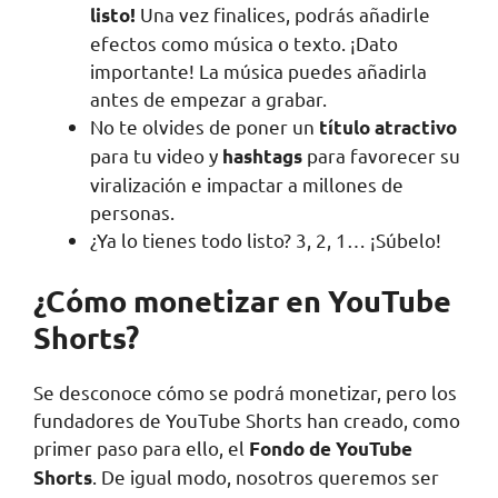
Una vez finalices, podrás añadirle
listo!
efectos como música o texto. ¡Dato
importante! La música puedes añadirla
antes de empezar a grabar.
No te olvides de poner un
título atractivo
para tu video y
para favorecer su
hashtags
viralización e impactar a millones de
personas.
¿Ya lo tienes todo listo? 3, 2, 1… ¡Súbelo!
¿Cómo monetizar en YouTube
Shorts?
Se desconoce cómo se podrá monetizar, pero los
fundadores de YouTube Shorts han creado, como
primer paso para ello, el
Fondo de YouTube
. De igual modo, nosotros queremos ser
Shorts