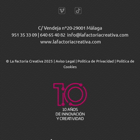
C/ Vendeja nº20-29001 Málaga
951 35 33 09
|
640 65 40 82
info@lafactoriacreativa.com
www.lafactoriacreativa.com
© La Factoria Creativa 2025
|
Aviso Legal
|
Política de Privacidad
|
Política de
Cookies