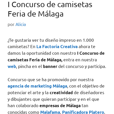
I Concurso de camisetas
Feria de Málaga
por
Alicia
¿Te gustaría ver tu diseño impreso en 1.000
camisetas? En
ahora te
La Factoría Creativa
damos la oportunidad con nuestro
I Concurso de
entra en nuestra
camisetas Feria de Málaga,
, pincha en el
del concurso y participa.
web
banner
Concurso que se ha promovido por nuestra
, con el objetivo de
agencia de marketing Málaga
potenciar el arte y la
de diseñadores
creatividad
y dibujantes que quieran participar y en el que
han colaborado
tan
empresas de Málaga
conocidas como
,
,
Malafama
Panificadora Platero