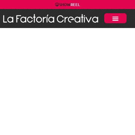
SHOW
REEL