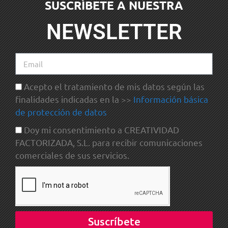
SUSCRÍBETE A NUESTRA
NEWSLETTER
Acepto el tratamiento de mis datos según las
finalidades indicadas en la >>
Información básica
de protección de datos
Doy mi consentimiento a CREATIVIDAD
FACTORIZADA, S.L. para recibir comunicaciones
comerciales de sus servicios.
Suscríbete