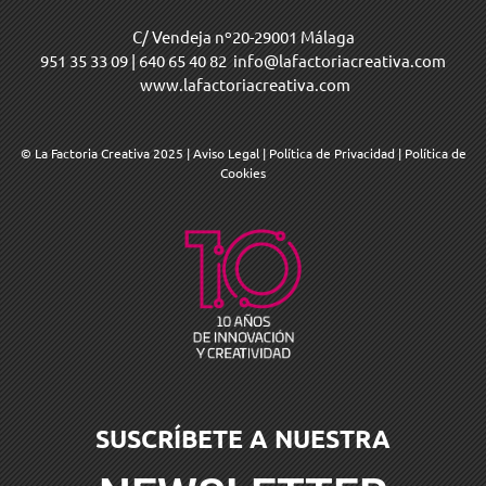
C/ Vendeja nº20-29001 Málaga
951 35 33 09
|
640 65 40 82
info@lafactoriacreativa.com
www.lafactoriacreativa.com
© La Factoria Creativa 2025
|
Aviso Legal
|
Política de Privacidad
|
Política de
Cookies
SUSCRÍBETE A NUESTRA