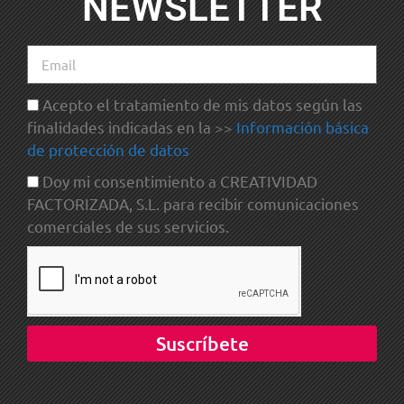
NEWSLETTER
Acepto el tratamiento de mis datos según las
finalidades indicadas en la >>
Información básica
de protección de datos
Doy mi consentimiento a CREATIVIDAD
FACTORIZADA, S.L. para recibir comunicaciones
comerciales de sus servicios.
Suscríbete