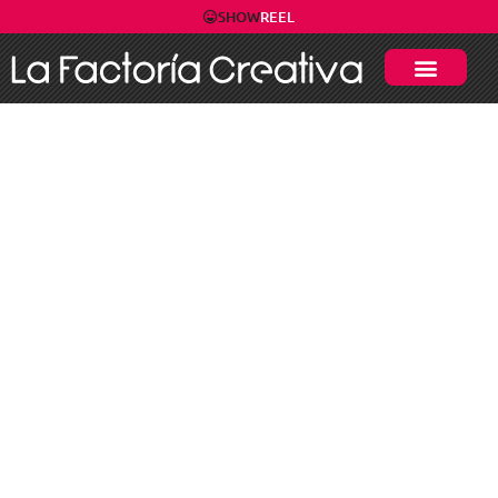
SHOW
REEL