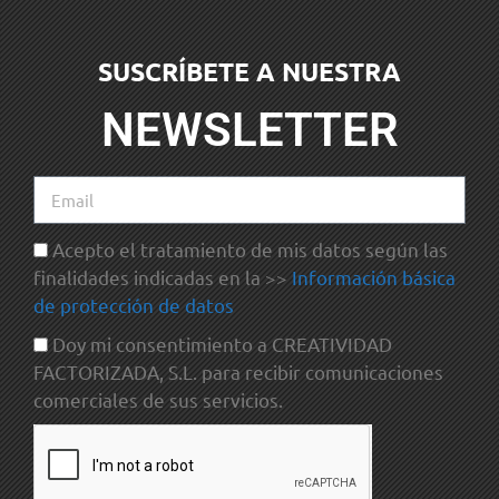
SUSCRÍBETE A NUESTRA
NEWSLETTER
Acepto el tratamiento de mis datos según las
finalidades indicadas en la >>
Información básica
de protección de datos
Doy mi consentimiento a CREATIVIDAD
FACTORIZADA, S.L. para recibir comunicaciones
comerciales de sus servicios.