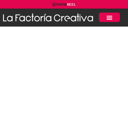
SHOW
REEL