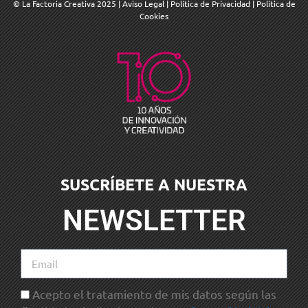
© La Factoria Creativa 2025
|
Aviso Legal
|
Política de Privacidad
|
Política de
Cookies
SUSCRÍBETE A NUESTRA
NEWSLETTER
Acepto el tratamiento de mis datos según las