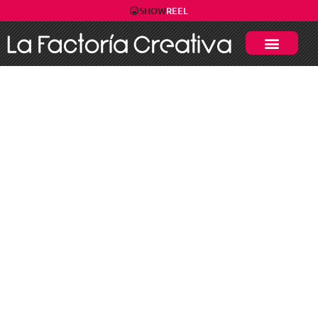
SHOW
REEL