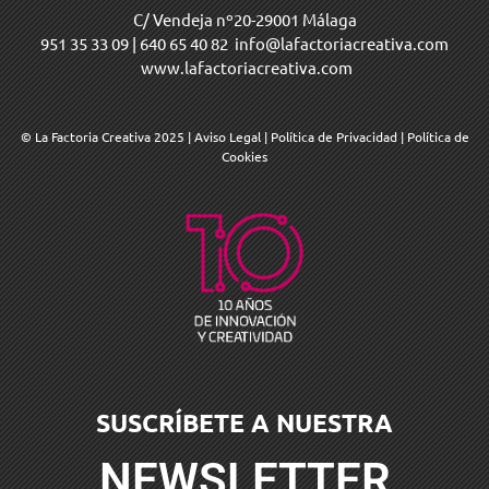
C/ Vendeja nº20-29001 Málaga
951 35 33 09
|
640 65 40 82
info@lafactoriacreativa.com
www.lafactoriacreativa.com
© La Factoria Creativa 2025
|
Aviso Legal
|
Política de Privacidad
|
Política de
Cookies
SUSCRÍBETE A NUESTRA
NEWSLETTER