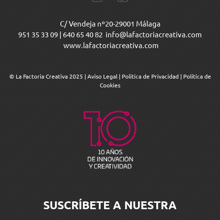
C/ Vendeja nº20-29001 Málaga
951 35 33 09
|
640 65 40 82
info@lafactoriacreativa.com
www.lafactoriacreativa.com
© La Factoria Creativa 2025
|
Aviso Legal
|
Política de Privacidad
|
Política de
Cookies
SUSCRÍBETE A NUESTRA