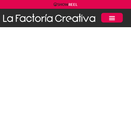
SHOW
REEL