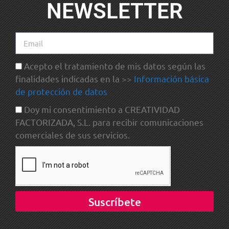
NEWSLETTER
Acepto el tratamiento de mis datos según las
finalidades indicadas en la >>
Información básica
de protección de datos
Doy mi consentimiento a CREATIVIDAD
FACTORIZADA, S.L. para recibir comunicaciones
comerciales de sus servicios.
Suscríbete