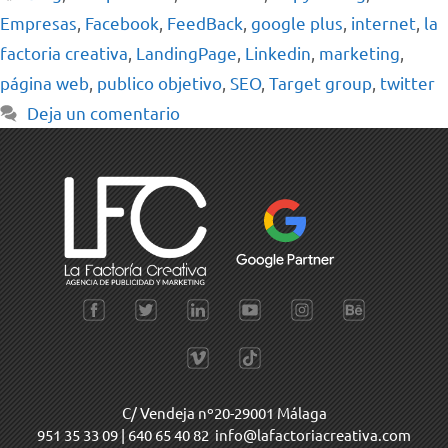
Empresas
,
Facebook
,
FeedBack
,
google plus
,
internet
,
la
factoria creativa
,
LandingPage
,
Linkedin
,
marketing
,
página web
,
publico objetivo
,
SEO
,
Target group
,
twitter
Deja un comentario
C/ Vendeja nº20-29001 Málaga
951 35 33 09
|
640 65 40 82
info@lafactoriacreativa.com