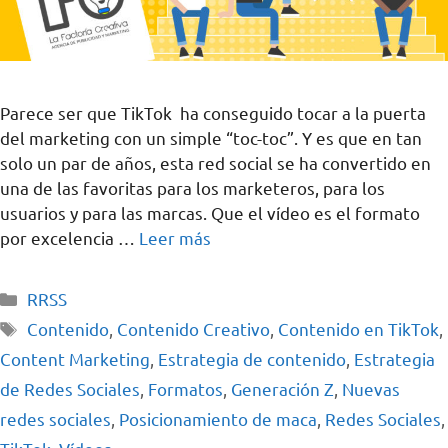
Parece ser que TikTok ha conseguido tocar a la puerta
del marketing con un simple “toc-toc”. Y es que en tan
solo un par de años, esta red social se ha convertido en
una de las favoritas para los marketeros, para los
usuarios y para las marcas. Que el vídeo es el formato
por excelencia …
Leer más
RRSS
Contenido
,
Contenido Creativo
,
Contenido en TikTok
,
Content Marketing
,
Estrategia de contenido
,
Estrategia
de Redes Sociales
,
Formatos
,
Generación Z
,
Nuevas
redes sociales
,
Posicionamiento de maca
,
Redes Sociales
,