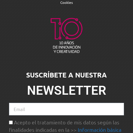
Cookies
SUSCRÍBETE A NUESTRA
NEWSLETTER
Acepto el tratamiento de mis datos según las
finalidades indicadas en la >>
Información básica