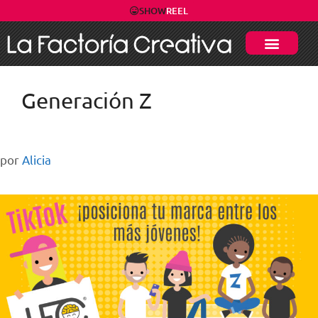
SHOW
REEL
Generación Z
por
Alicia