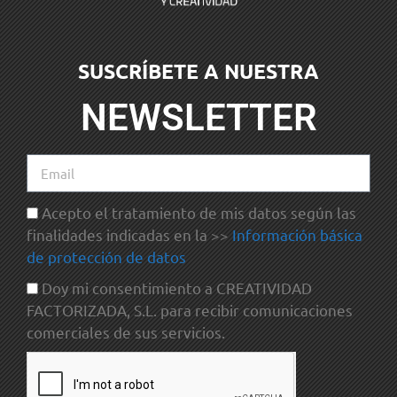
SUSCRÍBETE A NUESTRA
NEWSLETTER
Acepto el tratamiento de mis datos según las
finalidades indicadas en la >>
Información básica
de protección de datos
Doy mi consentimiento a CREATIVIDAD
FACTORIZADA, S.L. para recibir comunicaciones
comerciales de sus servicios.