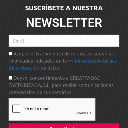
SUSCRÍBETE A NUESTRA
NEWSLETTER
Acepto el tratamiento de mis datos según las
finalidades indicadas en la >>
Información básica
de protección de datos
Doy mi consentimiento a CREATIVIDAD
FACTORIZADA, S.L. para recibir comunicaciones
comerciales de sus servicios.