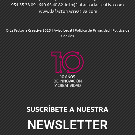
951 35 33 09
|
640 65 40 82
info@lafactoriacreativa.com
www.lafactoriacreativa.com
© La Factoria Creativa 2025
|
Aviso Legal
|
Política de Privacidad
|
Política de
Cookies
SUSCRÍBETE A NUESTRA
NEWSLETTER