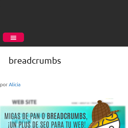
breadcrumbs
por
Alicia