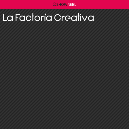
SHOW
REEL