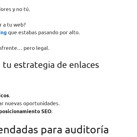
ores y no tú.
r a tu web?
que estabas pasando por alto.
ing
 enfrente… pero legal.
 tu estrategia de enlaces
.
icos
ar nuevas oportunidades.
.
posicionamiento SEO
ndadas para auditoría