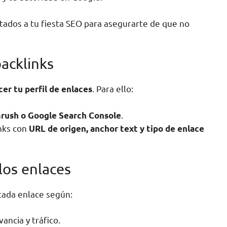
itados a tu fiesta SEO para asegurarte de que no
acklinks
. Para ello:
er tu perfil de enlaces
.
rush o Google Search Console
inks con
URL de origen, anchor text y tipo de enlace
 los enlaces
 cada enlace según:
vancia y tráfico.