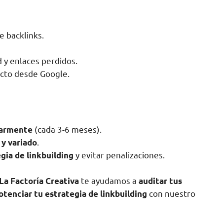
e backlinks.
d y enlaces perdidos.
recto desde Google.
(cada 3-6 meses).
larmente
.
 y variado
y evitar penalizaciones.
gia de linkbuilding
te ayudamos a
La Factoría Creativa
auditar tus
con nuestro
potenciar tu estrategia de linkbuilding