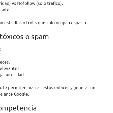
idad) vs Nofollow (solo tráfico).
vante.
n estrellas o trolls que solo ocupan espacio.
s tóxicos o spam
:
O
aces.
elevantes.
ja autoridad.
te permiten marcar estos enlaces y generar un
z
os ante Google.
competencia