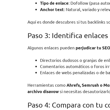
: Dofollow (pasa autor
Tipo de enlace
: Natural, variado y rele
Anchor text
Aquí es donde descubres si tus backlinks so
Paso 3: Identifica enlace
Algunos enlaces pueden
perjudicar tu SE
Directorios dudosos o granjas de enl
Comentarios automáticos o foros irr
Enlaces de webs penalizadas o de ba
Herramientas como
Ahrefs, Semrush o Mo
si necesitas desautorizarl
archivo disavow
Paso 4: Compara con tu 