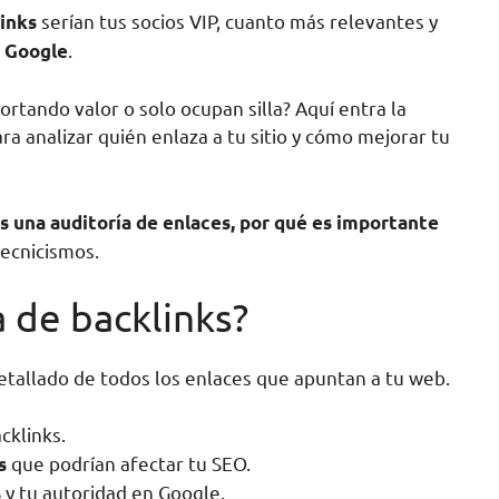
serían tus socios VIP, cuanto más relevantes y
inks
e
.
Google
ortando valor o solo ocupan silla? Aquí entra la
ra analizar quién enlaza a tu sitio y cómo mejorar tu
s una auditoría de enlaces, por qué es importante
tecnicismos.
 de backlinks?
detallado de todos los enlaces que apuntan a tu web.
cklinks.
que podrían afectar tu SEO.
s
y tu autoridad en Google.
s