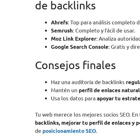
de backlinks
: Top para análisis completo d
Ahrefs
: Completo y fácil de usar.
Semrush
: Analiza autorida
Moz Link Explorer
: Gratis y di
Google Search Console
Consejos finales
Haz una auditoría de backlinks
regu
Mantén un
perfil de enlaces natural
Usa los datos para
apoyar tu estrate
Tu web merece los mejores socios SEO. En
backlinks, mejorar tu perfil de enlaces y 
de
.
posicionamiento SEO