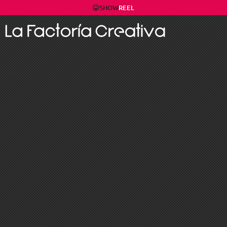
SHOW
REEL