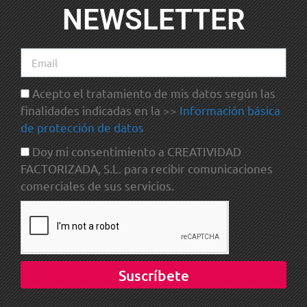
NEWSLETTER
Acepto el tratamiento de mis datos según las
finalidades indicadas en la >>
Información básica
de protección de datos
Doy mi consentimiento a CREATIVIDAD
FACTORIZADA, S.L. para recibir comunicaciones
comerciales de sus servicios.
Suscríbete