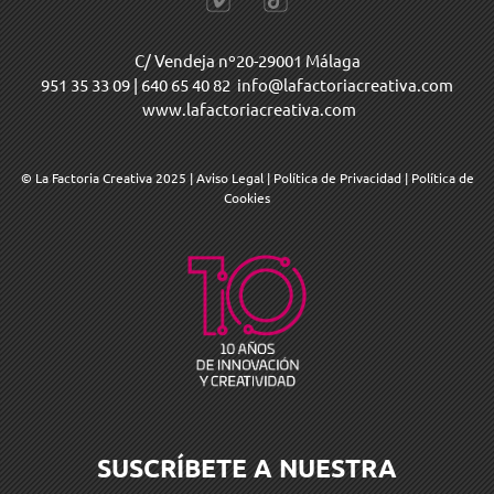
C/ Vendeja nº20-29001 Málaga
951 35 33 09
|
640 65 40 82
info@lafactoriacreativa.com
www.lafactoriacreativa.com
© La Factoria Creativa 2025
|
Aviso Legal
|
Política de Privacidad
|
Política de
Cookies
SUSCRÍBETE A NUESTRA