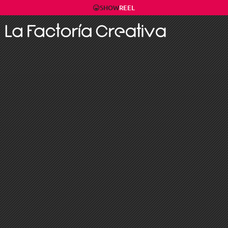
SHOW
REEL