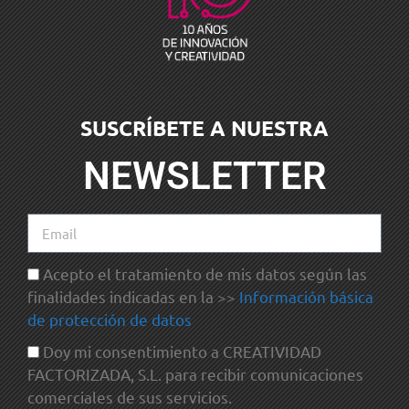
SUSCRÍBETE A NUESTRA
NEWSLETTER
Acepto el tratamiento de mis datos según las
finalidades indicadas en la >>
Información básica
de protección de datos
Doy mi consentimiento a CREATIVIDAD
FACTORIZADA, S.L. para recibir comunicaciones
comerciales de sus servicios.