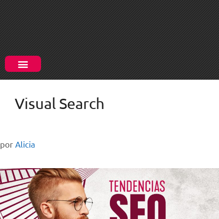
Visual Search
por
Alicia